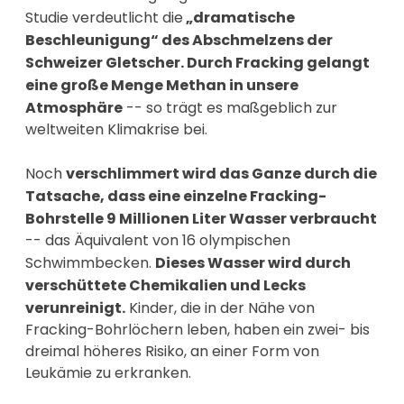
Studie verdeutlicht die
„dramatische
Beschleunigung“ des Abschmelzens der
Schweizer Gletscher. Durch Fracking gelangt
eine große Menge Methan in unsere
Atmosphäre
-- so trägt es maßgeblich zur
weltweiten Klimakrise bei.
Noch
verschlimmert wird das Ganze durch die
Tatsache, dass eine einzelne Fracking-
Bohrstelle 9 Millionen Liter Wasser verbraucht
-- das Äquivalent von 16 olympischen
Schwimmbecken.
Dieses Wasser wird durch
verschüttete Chemikalien und Lecks
verunreinigt.
Kinder, die in der Nähe von
Fracking-Bohrlöchern leben, haben ein zwei- bis
dreimal höheres Risiko, an einer Form von
Leukämie zu erkranken.