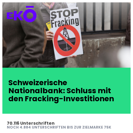
Schweizerische
Nationalbank: Schluss mit
den Fracking-Investitionen
70.116 Unterschriften
NOCH 4.884 UNTERSCHRIFTEN BIS ZUR ZIELMARKE 75K