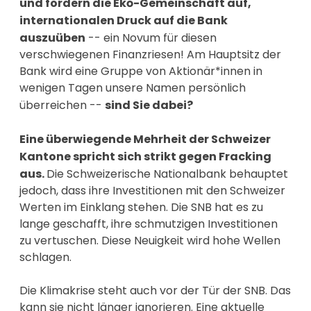
und fordern die Ekō-Gemeinschaft auf,
internationalen Druck auf die Bank
auszuüben
-- ein Novum für diesen
verschwiegenen Finanzriesen! Am Hauptsitz der
Bank wird eine Gruppe von Aktionär*innen in
wenigen Tagen unsere Namen persönlich
überreichen --
sind Sie dabei?
Eine überwiegende Mehrheit der Schweizer
Kantone spricht sich strikt gegen Fracking
aus.
Die Schweizerische Nationalbank behauptet
jedoch, dass ihre Investitionen mit den Schweizer
Werten im Einklang stehen. Die SNB hat es zu
lange geschafft, ihre schmutzigen Investitionen
zu vertuschen. Diese Neuigkeit wird hohe Wellen
schlagen.
Die Klimakrise steht auch vor der Tür der SNB. Das
kann sie nicht länger ignorieren. Eine aktuelle