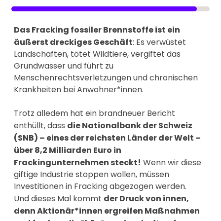
Das Fracking fossiler Brennstoffe ist ein
äußerst dreckiges Geschäft
: Es verwüstet
Landschaften, tötet Wildtiere, vergiftet das
Grundwasser und führt zu
Menschenrechtsverletzungen und chronischen
Krankheiten bei Anwohner*innen.
Trotz alledem hat ein brandneuer Bericht
enthüllt, dass
die Nationalbank der Schweiz
(SNB) – eines der reichsten Länder der Welt –
über 8,2 Milliarden Euro in
Frackingunternehmen steckt!
Wenn wir diese
giftige Industrie stoppen wollen, müssen
Investitionen in Fracking abgezogen werden.
Und dieses Mal kommt
der Druck von innen,
denn Aktionär*innen ergreifen Maßnahmen