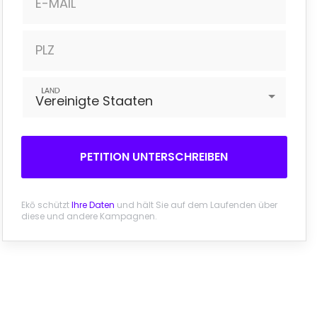
E-MAIL
PLZ
LAND
Vereinigte Staaten
PETITION UNTERSCHREIBEN
Ekō schützt
Ihre Daten
und hält Sie auf dem Laufenden über
diese und andere Kampagnen.