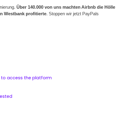
nierung. 
Über 140.000 von uns machten Airbnb die Hölle 
n Westbank profitierte
. Stoppen wir jetzt PayPals 
s to access the platform
rested