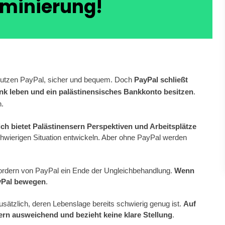
iminierung!
 nutzen PayPal, sicher und bequem. Doch 
PayPal schließt 
nk leben und ein palästinensisches Bankkonto besitzen
. 
n.
ch bietet Palästinensern Perspektiven und Arbeitsplätze
chwierigen Situation entwickeln. Aber ohne PayPal werden 
fordern von PayPal ein Ende der Ungleichbehandlung. 
Wenn 
ayPal bewegen
.
ätzlich, deren Lebenslage bereits schwierig genug ist. 
Auf 
rn ausweichend und bezieht keine klare Stellung
.