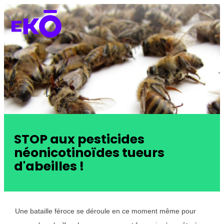
STOP aux pesticides
néonicotinoïdes tueurs
d'abeilles !
Une bataille féroce se déroule en ce moment même pour 