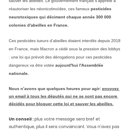
sauver les abeilles. Le gouvernement français s’apprête à 
réautoriser les néonicotinoïdes, ces fameux 
pesticides 
neurotoxiques qui déciment chaque année 300 000 
colonies d'abeilles en France.
Ces pesticides tueurs d’abeilles étaient interdits depuis 2018 
en France, mais Macron a cédé sous la pression des lobbys 
: une loi qui prévoit des dérogations pour ces pesticides 
dangereux va être votée
 aujourd'hui l'Assemblée 
nationale.
Nous n’avons que quelques heures pour agir: 
envoyez 
un email à tous les députés qui ne se sont pas encore 
décidés pour bloquer cette loi et sauver les abeilles.
Un conseil :
plus votre message sera bref et
authentique, plus il sera convaincant. Vous n'avez pas