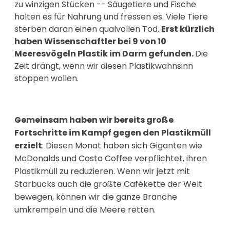
zu winzigen Stücken -- Säugetiere und Fische
halten es für Nahrung und fressen es. Viele Tiere
sterben daran einen qualvollen Tod.
Erst kürzlich
haben Wissenschaftler bei 9 von 10
Meeresvögeln Plastik im Darm gefunden.
Die
Zeit drängt, wenn wir diesen Plastikwahnsinn
stoppen wollen.
Gemeinsam haben wir bereits große
Fortschritte im Kampf gegen den Plastikmüll
erzielt
: Diesen Monat haben sich Giganten wie
McDonalds und Costa Coffee verpflichtet, ihren
Plastikmüll zu reduzieren. Wenn wir jetzt mit
Starbucks auch die größte Cafékette der Welt
bewegen, können wir die ganze Branche
umkrempeln und die Meere retten.