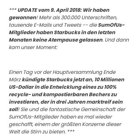
***
UPDATE vom 9. April 2018: Wir haben
gewonnen
! Mehr als 300.000 Unterschriften,
tausende E-Mails und Tweets -- die
SumOfUs-
Mitglieder haben Starbucks in den letzten
Monaten keine Atempause gelassen
. Und dann
kam unser Moment:
Einen Tag vor der Hauptversammlung Ende
März
kündigte Starbucks jetzt an, 10 Millionen
US-Dollar in die Entwicklung eines zu 100%
recycle- und kompostierbaren Bechers zu
investieren, der in drei Jahren marktreif sein
soll
! Sie und die fantastische Gemeinschaft der
SumOfUs-Mitglieder haben es mal wieder
geschafft, einem der größten Konzerne dieser
Welt die Stirn zu bieten. ***