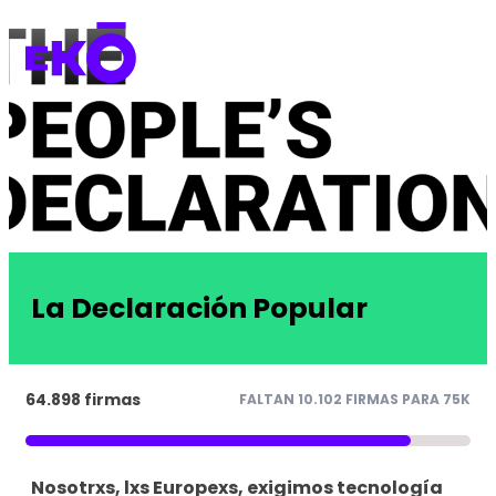
La Declaración Popular
64.898 firmas
FALTAN 10.102 FIRMAS PARA 75K
Nosotrxs, lxs Europexs, exigimos tecnología 