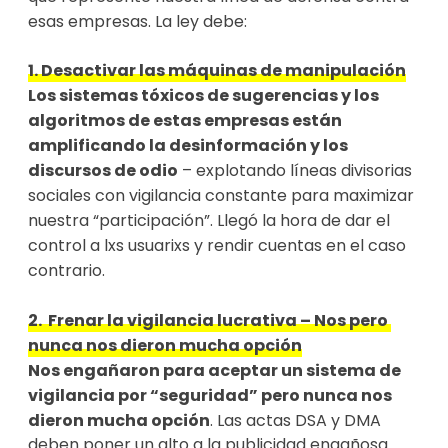
esas empresas. La ley debe:
1. Desactivar las máquinas de manipulación
Los sistemas tóxicos de sugerencias y los 
algoritmos de estas empresas están 
amplificando la desinformación y los 
discursos de odio
 – explotando líneas divisorias 
sociales con vigilancia constante para maximizar 
nuestra “participación”. Llegó la hora de dar el 
control a lxs usuarixs y rendir cuentas en el caso 
contrario. 
2.  Frenar la vigilancia lucrativa – Nos pero 
nunca nos dieron mucha opción
Nos engañaron para aceptar un sistema de 
vigilancia por “seguridad” pero nunca nos 
dieron mucha opción
. Las actas DSA y DMA 
deben poner un alto a la publicidad engañosa 