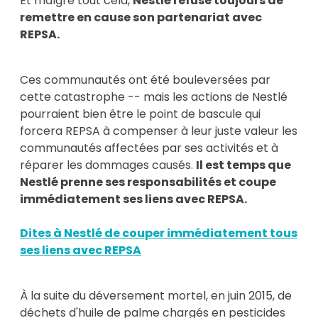
Et malgré tout cela,
Nestlé refuse toujours de
remettre en cause son partenariat avec
REPSA.
Ces communautés ont été bouleversées par
cette catastrophe -- mais les actions de Nestlé
pourraient bien être le point de bascule qui
forcera REPSA à compenser à leur juste valeur les
communautés affectées par ses activités et à
réparer les dommages causés.
Il est temps que
Nestlé prenne ses responsabilités et coupe
immédiatement ses liens avec REPSA.
Dites à Nestlé de couper immédiatement tous
ses liens avec REPSA
À la suite du déversement mortel, en juin 2015, de
déchets d'huile de palme chargés en pesticides