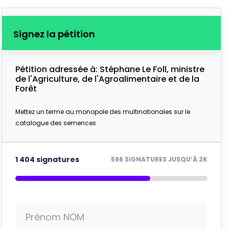
Signez la pétition
Pétition adressée à: Stéphane Le Foll, ministre
de l'Agriculture, de l'Agroalimentaire et de la
Forêt
Mettez un terme au monopole des multinationales sur le
catalogue des semences
1 404 signatures
596 SIGNATURES JUSQU’À 2K
Prénom NOM