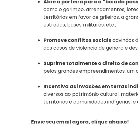
Abre a porteira para a “boiada pas
como o garimpo, arrendamentos, lotea
territórios em favor de grileiros, a gra
estradas, bases militares, etc.;
Promove conflitos sociais
advindos da
dos casos de violência de gênero e des
Suprime totalmente o direito de con
pelos grandes empreendimentos, um di
Incentiva as invasões em terras ind
diversos ao patrimônio cultural, mater
territórios e comunidades indígenas, e 
Envie seu email agora, clique abaixo!