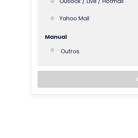
Outlook / Live / Hotmail
Yahoo Mail
Manual
Outros