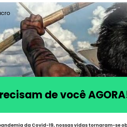
ucro
precisam de você AGORA!
pandemia da Covid-19, nossas vidas tornaram-se ob