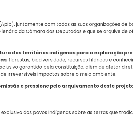
 (Apib), juntamente com todas as suas organizações de ba
 Plenário da Câmara dos Deputados e que se arquive de of
rtura dos territórios indígenas para a exploração pr
nas
, florestas, biodiversidade, recursos hídricos e conhe
 exclusivo garantido pela constituição, além de afetar dir
 de irreversíveis impactos sobre o meio ambiente.
omissão e pressione pelo arquivamento deste projet
 exclusivo dos povos indígenas sobre as terras que trad