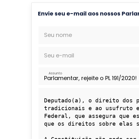
Envie seu e-mail aos nossos Parl
Seu nome
Seu e-mail
Assunto