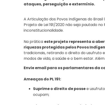
ataques, perseguição e extermínio.
A Articulação dos Povos Indígenas do Brasil
Projeto de Lei 191/2020 não seja pautado no
inconstitucionalidade.
Na prática
este projeto representa a abe
riquezas protegidas pelos Povos Indíge
tradicionais, retirando o direito do usufruto
modos de vida, a saúde e o bem estar. Além
Envie email para os parlamentares da c
Ameaças do PL 191:
Suprime o direito de posse
e usufruto
ocupam;