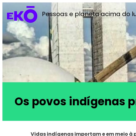
Pessoas e planeta acima do l
Os povos indígenas 
Vidas indígenas importam e em meio à 