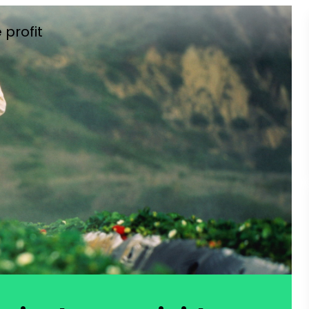
 profit