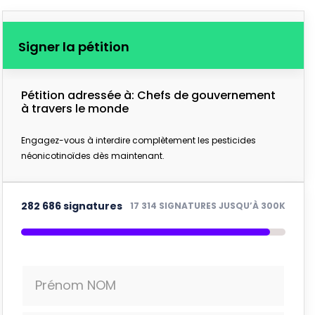
Signer la pétition
Pétition adressée à: Chefs de gouvernement
à travers le monde
Engagez-vous à interdire complètement les pesticides
néonicotinoïdes dès maintenant.
282 686 signatures
17 314 SIGNATURES JUSQU’À 300K
Prénom NOM