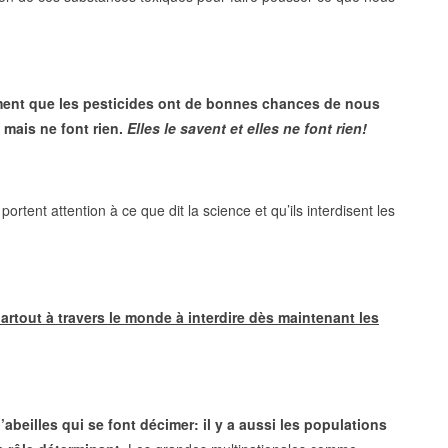
rment que les pesticides ont de bonnes chances de nous
 mais ne font rien.
Elles le savent et elles ne font rien!
rtent attention à ce que dit la science et qu’ils interdisent les
rtout à travers le monde à interdire dès maintenant les
abeilles qui se font décimer: il y a aussi les populations