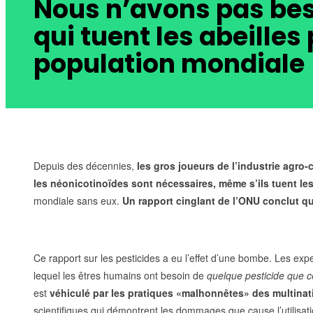
Nous n’avons pas bes
qui tuent les abeilles 
population mondiale
Depuis des décennies,
les gros joueurs de l’industrie agr
les néonicotinoïdes sont nécessaires, même s’ils tuent les
mondiale sans eux.
Un rapport cinglant de l’ONU conclut qu
Ce rapport sur les pesticides a eu l’effet d’une bombe.
Les 
expe
lequel les êtres humains ont besoin de
quelque pesticide que c
est
véhiculé par les pratiques «malhonnêtes» des multinat
scientifiques qui démontrent les dommages que cause l’utilisa