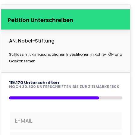
Petition Unterschreiben
AN: Nobel-Stiftung
Schluss mit klimaschädlichen Investitionen in Kohle-, Öl- und
Gaskonzernen!
119.170 Unterschriften
NOCH 30.830 UNTERSCHRIFTEN BIS ZUR ZIELMARKE 150K
E-MAIL