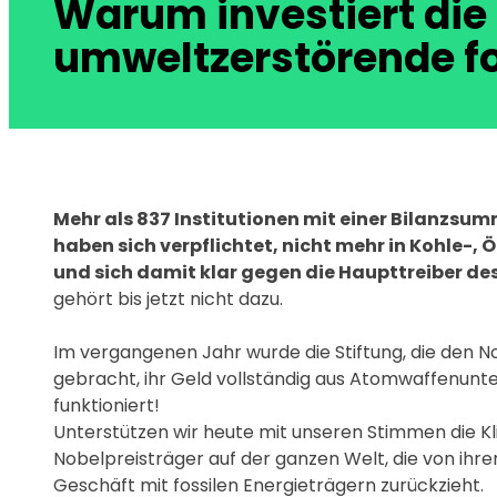
Warum investiert die 
umweltzerstörende fo
Mehr als 837 Institutionen mit einer Bilanzsum
haben sich verpflichtet, nicht mehr in Kohle-,
und sich damit klar gegen die Haupttreiber de
gehört bis jetzt nicht dazu.
Im vergangenen Jahr wurde die Stiftung, die den No
gebracht, ihr Geld vollständig aus Atomwaffenunt
funktioniert!
Unterstützen wir heute mit unseren Stimmen die Kl
Nobelpreisträger auf der ganzen Welt, die von ihrer
Geschäft mit fossilen Energieträgern zurückzieht.