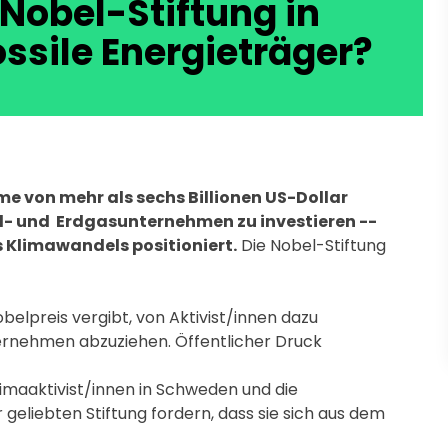
Nobel-Stiftung in
ssile Energieträger?
me von mehr als sechs Billionen US-Dollar
 Öl- und Erdgasunternehmen zu investieren --
s Klimawandels positioniert.
Die Nobel-Stiftung
belpreis vergibt, von Aktivist/innen dazu
ernehmen abzuziehen. Öffentlicher Druck
imaaktivist/innen in Schweden und die
 geliebten Stiftung fordern, dass sie sich aus dem