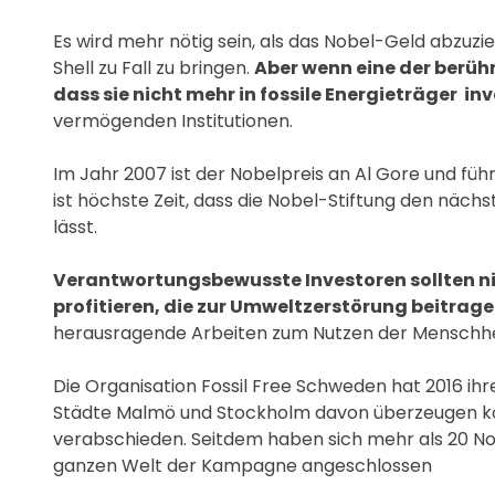
Es wird mehr nötig sein, als das Nobel-Geld abzuzi
Shell zu Fall zu bringen.
Aber wenn eine der berühm
dass sie nicht mehr in fossile Energieträger in
vermögenden Institutionen.
Im Jahr 2007 ist der Nobelpreis an Al Gore und fü
ist höchste Zeit, dass die Nobel-Stiftung den näch
lässt.
Verantwortungsbewusste Investoren sollten ni
profitieren, die zur Umweltzerstörung beitrage
herausragende Arbeiten zum Nutzen der Menschhei
Die Organisation Fossil Free Schweden hat 2016 
Städte Malmö und Stockholm davon überzeugen konn
verabschieden. Seitdem haben sich mehr als 20 No
ganzen Welt der Kampagne angeschlossen