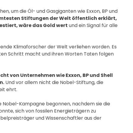
ehen, um die Öl- und Gasgiganten wie Exxon, BP und
testen Stiftungen der Welt öffentlich erklärt,
vestiert, wäre das Gold wert
und ein Signal für alle
hrende Klimaforscher der Welt verliehen worden. Es
sten Schritt macht und ihren Worten Taten folgen
cht von Unternehmen wie Exxon, BP und Shell
n.
Und vor allem nicht die Nobel-Stiftung, die
t ehrt.
ihre Nobel-Kampagne begonnen, nachdem sie die
te, sich von fossilen Energieträgern zu
belpreisträger und Wissenschaftler aus der