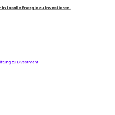
in fossile Energie zu investieren.
iftung zu Divestment