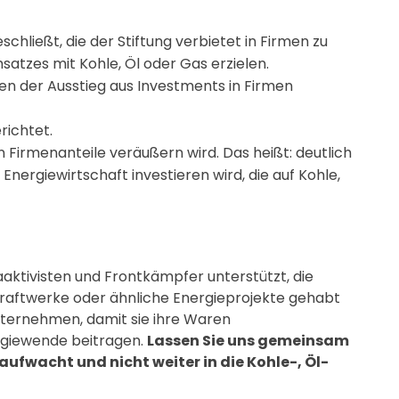
eschließt, die der Stiftung verbietet in Firmen zu
msatzes mit Kohle, Öl oder Gas erzielen.
ren der Ausstieg aus Investments in Firmen
richtet.
n Firmenanteile veräußern wird. Das heißt: deutlich
Energiewirtschaft investieren wird, die auf Kohle,
ktivisten und Frontkämpfer unterstützt, die
raftwerke oder ähnliche Energieprojekte gehabt
ternehmen, damit sie ihre Waren
rgiewende beitragen.
Lassen Sie uns gemeinsam
ufwacht und nicht weiter in die Kohle-, Öl-