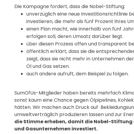
Die Kampagne fordert, dass die Nobel-Stiftung:
unverzüglich eine neue Investitionsrichtlinie b
investieren, die mehr als fünf Prozent ihres U
einen Plan macht, wie innerhalb von fünf Jah
erfolgen soll, deren Umsatz darüber liegt.
über diesen Prozess offen und transparent be
öffentlich erklärt, dass sie die entsprechende
zeigt, dass sie nicht mehr in Unternehmen der 
Öl und Gas setzen.
auch andere aufruft, dem Beispiel zu folgen.
SumOfUs-Mitglieder haben bereits mehrfach Klimaa
sonst kaum eine Chance gegen Ölpipelines, Kohlek
hätten. Wir machen auch Druck auf Bekleidungsun
umweltverträglich produzieren lassen und zur Ene
die Stimme erheben, damit die Nobel-Stiftung a
und Gasunternehmen investiert.