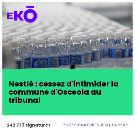
Nestlé : cessez d'intimider la
commune d'Osceola au
tribunal
242 773 signatures
7 227 SIGNATURES JUSQU’À 250K