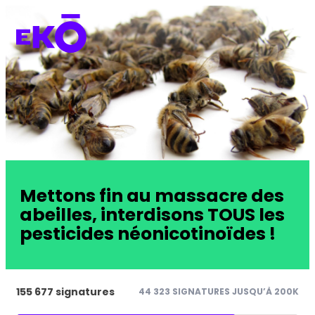
Mettons fin au massacre des
abeilles, interdisons TOUS les
pesticides néonicotinoïdes !
155 677 signatures
44 323 SIGNATURES JUSQU’À 200K