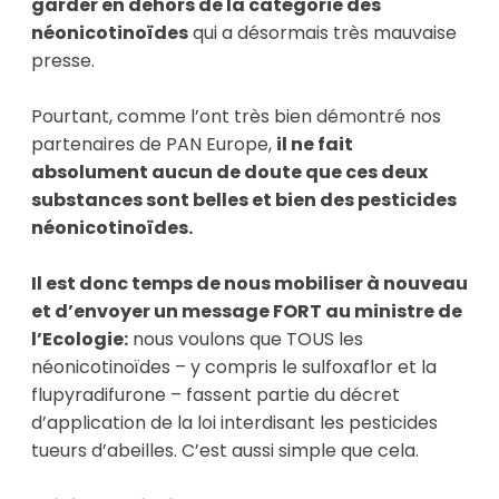
garder en dehors de la catégorie des 
néonicotinoïdes
 qui a désormais très mauvaise 
presse. 

Pourtant, comme l’ont très bien démontré nos 
partenaires de PAN Europe, 
il ne fait 
absolument aucun de doute que ces deux 
substances sont belles et bien des pesticides 
néonicotinoïdes.
Il est donc temps de nous mobiliser à nouveau 
et d’envoyer un message FORT au ministre de 
l’Ecologie:
 nous voulons que TOUS les 
néonicotinoïdes – y compris le sulfoxaflor et la 
flupyradifurone – fassent partie du décret 
d’application de la loi interdisant les pesticides 
tueurs d’abeilles. C’est aussi simple que cela.
