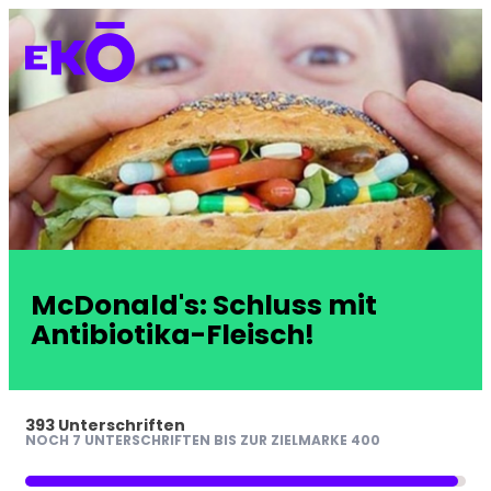
McDonald's: Schluss mit
Antibiotika-Fleisch!
393 Unterschriften
NOCH 7 UNTERSCHRIFTEN BIS ZUR ZIELMARKE 400