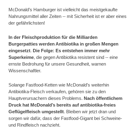
McDonald’s Hamburger ist vielleicht das meistgekaufte 
Nahrungsmittel aller Zeiten -- mit Sicherheit ist er aber eines 
der gefährlichsten!
In der Fleischproduktion für die Milliarden 
Burgerpatties werden Antibiotika in großen Mengen 
eingesetzt
. 
Die Folge: Es entstehen immer mehr 
Superkeime
, die gegen Antibiotika resistent sind -- eine 
ernste Bedrohung für unsere Gesundheit, warnen 
Wissenschaftler.
Solange Fastfood-Ketten wie McDonald’s weiterhin 
Antibiotika-Fleisch verkaufen, gehören sie zu den 
Hauptverursachern dieses Problems. 
Nach öffentlichem 
Druck hat McDonald’s bereits auf antibiotika-freies 
Geflügelfleisch umgestellt
. Bleiben wir jetzt dran und 
sorgen wir dafür, dass der Fastfood-Gigant bei Schweine- 
und Rindfleisch nachzieht.