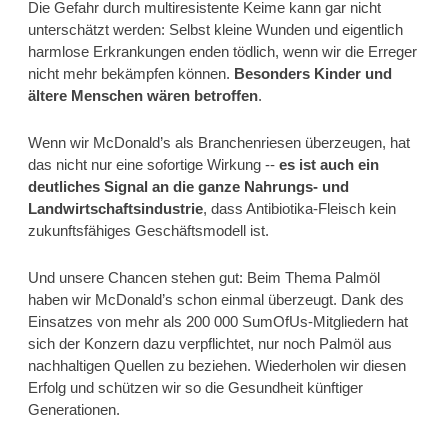
Die Gefahr durch multiresistente Keime kann gar nicht 
unterschätzt werden: Selbst kleine Wunden und eigentlich 
harmlose Erkrankungen enden tödlich, wenn wir die Erreger 
nicht mehr bekämpfen können. 
Besonders Kinder und 
ältere Menschen wären betroffen
.
Wenn wir McDonald’s als Branchenriesen überzeugen, hat 
das nicht nur eine sofortige Wirkung -- 
es ist auch ein 
deutliches Signal an die ganze Nahrungs- und 
Landwirtschaftsindustrie
, dass Antibiotika-Fleisch kein 
zukunftsfähiges Geschäftsmodell ist.
Und unsere Chancen stehen gut: Beim Thema Palmöl 
haben wir McDonald’s schon einmal überzeugt. Dank des 
Einsatzes von mehr als 200 000 SumOfUs-Mitgliedern hat 
sich der Konzern dazu verpflichtet, nur noch Palmöl aus 
nachhaltigen Quellen zu beziehen. Wiederholen wir diesen 
Erfolg und schützen wir so die Gesundheit künftiger 
Generationen.