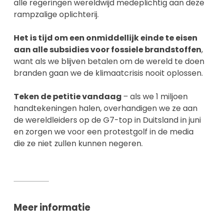
alle regeringen wereldwijd medeplichtig aan deze
rampzalige oplichterij.
Het is tijd om een onmiddellijk einde te eisen
aan alle subsidies voor fossiele brandstoffen
,
want als we blijven betalen om de wereld te doen
branden gaan we de klimaatcrisis nooit oplossen.
Teken de petitie vandaag
– als we 1 miljoen
handtekeningen halen, overhandigen we ze aan
de wereldleiders op de G7-top in Duitsland in juni
en zorgen we voor een protestgolf in de media
die ze niet zullen kunnen negeren.
Meer informatie