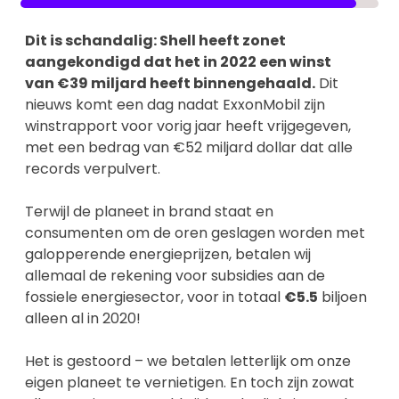
Dit is schandalig: Shell heeft zonet
aangekondigd dat het in 2022 een winst
van €39 miljard heeft binnengehaald.
Dit
nieuws komt een dag nadat ExxonMobil zijn
winstrapport voor vorig jaar heeft vrijgegeven,
met een bedrag van €52 miljard dollar dat alle
records verpulvert.
Terwijl de planeet in brand staat en
consumenten om de oren geslagen worden met
galopperende energieprijzen, betalen wij
allemaal de rekening voor subsidies aan de
fossiele energiesector, voor in totaal
€5.5
biljoen
alleen al in 2020!
Het is gestoord – we betalen letterlijk om onze
eigen planeet te vernietigen. En toch zijn zowat