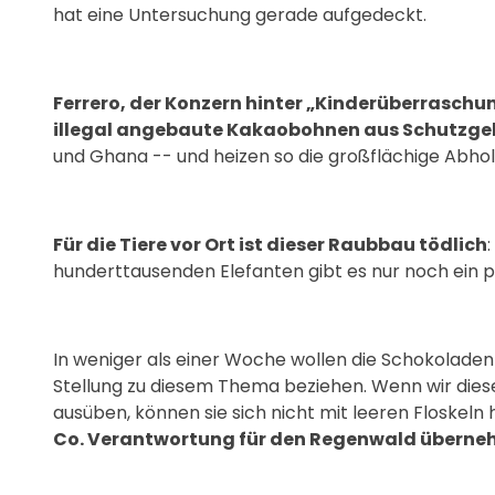
hat eine Untersuchung gerade aufgedeckt.
Ferrero, der Konzern hinter „Kinderüberraschu
illegal angebaute Kakaobohnen aus Schutzge
und Ghana -- und heizen so die großflächige Abho
Für die Tiere vor Ort ist dieser Raubbau tödlich
hunderttausenden Elefanten gibt es nur noch ein p
In weniger als einer Woche wollen die Schokolade
Stellung zu diesem Thema beziehen. Wenn wir diese
ausüben, können sie sich nicht mit leeren Floskeln
Co. Verantwortung für den Regenwald übernehm