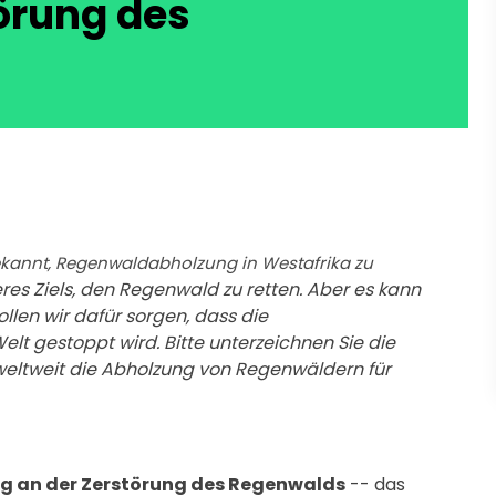
törung des
kannt, Regenwaldabholzung in Westafrika zu
seres Ziels, den Regenwald zu retten. Aber es kann
llen wir dafür sorgen, dass die
t gestoppt wird. Bitte unterzeichnen Sie die
 weltweit die Abholzung von Regenwäldern für
g an der Zerstörung des Regenwalds
-- das