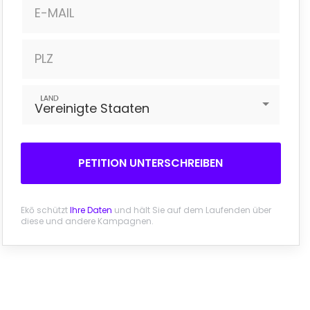
E-MAIL
PLZ
LAND
Vereinigte Staaten
PETITION UNTERSCHREIBEN
Ekō schützt
Ihre Daten
und hält Sie auf dem Laufenden über
diese und andere Kampagnen.