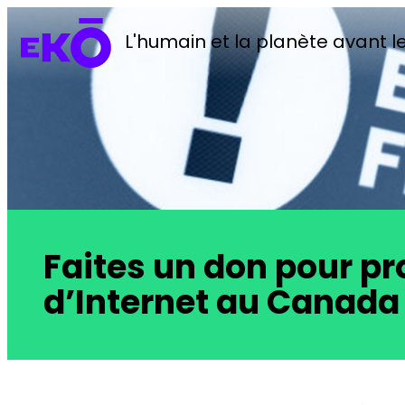
L'humain et la planète avant le
Faites un don pour pro
d’Internet au Canada