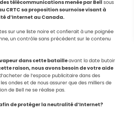
ts des télécommunications menée par Bell
sous
 au CRTC sa proposition sournoise visant à
alité d’Internet au Canada.
es sur une liste noire et confierait à une poignée
nne, un contrôle sans précédent sur le contenu
 vapeur dans cette bataille
avant la date butoir
cette raison, nous avons besoin de votre aide
’acheter de l’espace publicitaire dans des
 les ondes et de nous assurer que des milliers de
on de Bell ne se réalise pas.
in de protéger la neutralité d’Internet?