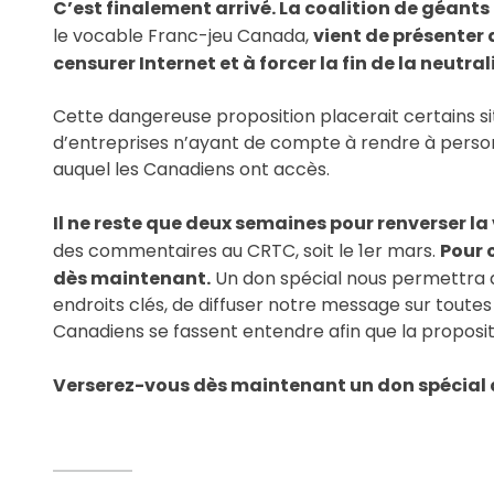
C’est finalement arrivé. La coalition de géan
le vocable Franc-jeu Canada,
vient de présenter
censurer Internet et à forcer la fin de la neutr
Cette dangereuse proposition placerait certains sit
d’entreprises n’ayant de compte à rendre à perso
auquel les Canadiens ont accès.
Il ne reste que deux semaines pour renverser la
des commentaires au CRTC, soit le 1er mars.
Pour 
dès maintenant.
Un don spécial nous permettra d
endroits clés, de diffuser notre message sur toutes
Canadiens se fassent entendre afin que la propositi
Verserez-vous dès maintenant un don spécial af