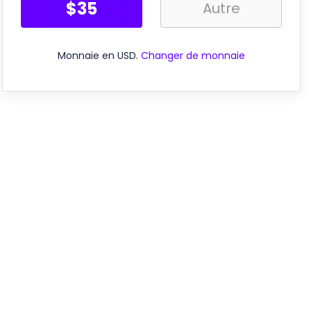
$
35
Monnaie en USD
.
Changer de monnaie