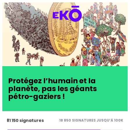
Protégez l’humain et la
planète, pas les géants
pétro-gaziers !
81 150 signatures
18 850 SIGNATURES JUSQU’À 100K