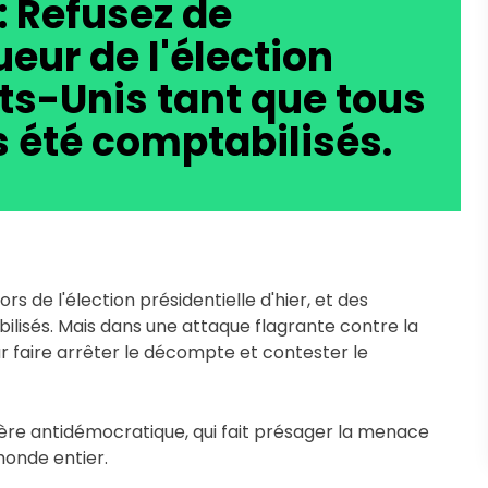
: Refusez de
eur de l'élection
ats-Unis tant que tous
s été comptabilisés.
s de l'élection présidentielle d'hier, et des 
lisés. Mais dans une attaque flagrante contre la 
 faire arrêter le décompte et contester le 
ière antidémocratique, qui fait présager la menace 
monde entier.