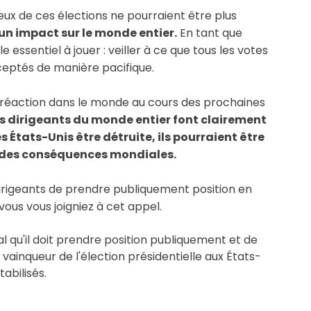
njeux de ces élections ne pourraient être plus 
a un impact sur le monde entier.
 En tant que 
ssentiel à jouer : veiller à ce que tous les votes 
cceptés de manière pacifique.
a réaction dans le monde au cours des prochaines 
es dirigeants du monde entier font clairement 
 États-Unis être détruite, ils pourraient être 
t des conséquences mondiales.
rigeants de prendre publiquement position en 
ous vous joigniez à cet appel.
al qu'il doit prendre position publiquement et de 
vainqueur de l'élection présidentielle aux États-
abilisés.