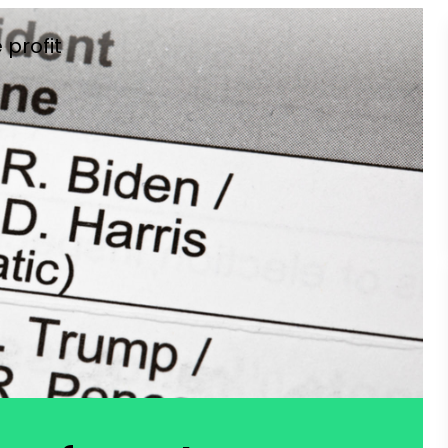
 profit