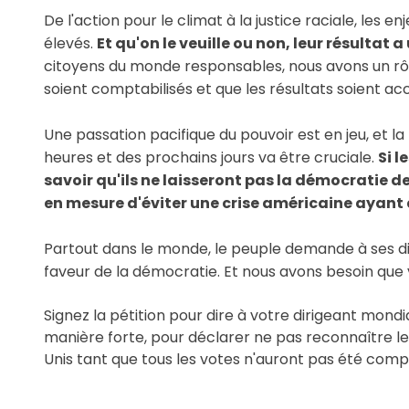
De l'action pour le climat à la justice raciale, les e
élevés. 
Et qu'on le veuille ou non, leur résultat 
citoyens du monde responsables, nous avons un rôle e
soient comptabilisés et que les résultats soient a
Une passation pacifique du pouvoir est en jeu, et l
heures et des prochains jours va être cruciale. 
Si l
savoir qu'ils ne laisseront pas la démocratie des
en mesure d'éviter une crise américaine ayan
Partout dans le monde, le peuple demande à ses di
faveur de la démocratie. Et nous avons besoin que v
Signez la pétition pour dire à votre dirigeant mondi
manière forte, pour déclarer ne pas reconnaître le 
Unis tant que tous les votes n'auront pas été compt