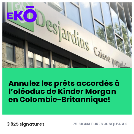
Annulez les prêts accordés à
l’oléoduc de Kinder Morgan
en Colombie-Britannique!
3 925 signatures
75 SIGNATURES JUSQU’À 4K