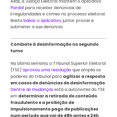
Aliás, a Justiça Eleitoral mantém o aplicativo
Pardal
para receber denúncias de
irregularidades e crimes no processo eleitoral.
Basta
baixar o aplicativo
, juntar provas e
submeter a sua denúncia.
Combate à desinformação no segundo
turno
Na última semana, o Tribunal Superior Eleitoral
(TSE)
aprovou uma resolução
que amplia os
poderes do tribunal para
agilizar a resposta
em casos de denúncias de desinformação
.
Dentre as mudanças
está a autonomia do TSE
em
determinar a retirada de conteúdo
fraudulento e a proibição de
impulsionamento pago de publicações
num período que vai de 48h antes e 24h