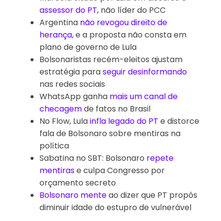
assessor do PT
, não líder do PCC
Argentina 
não revogou direito de 
herança
, e a proposta não consta em 
plano de governo de Lula
Bolsonaristas recém-eleitos ajustam 
estratégia para 
seguir desinformando
nas redes sociais
WhatsApp ganha 
mais um canal de 
checagem
 de fatos no Brasil
No Flow, Lula 
infla legado do PT
 e distorce 
fala de Bolsonaro sobre mentiras na 
política
Sabatina no SBT: Bolsonaro 
repete 
mentiras
 e culpa Congresso por 
orçamento secreto
Bolsonaro mente
ao dizer que PT propôs
diminuir idade do estupro de vulnerável