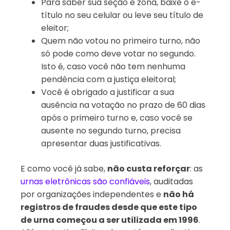
Para saber sua seção e zona, baixe o e-
título no seu celular ou leve seu título de
eleitor;
Quem não votou no primeiro turno, não
só pode como deve votar no segundo.
Isto é, caso você não tem nenhuma
pendência com a justiça eleitoral;
Você é obrigado a justificar a sua
ausência na votação no prazo de 60 dias
após o primeiro turno e, caso você se
ausente no segundo turno, precisa
apresentar duas justificativas.
E como você já sabe,
não custa reforçar
: as
urnas eletrônicas são confiáveis
, auditadas
por organizações independentes e
não há
registros de fraudes desde que este tipo
de urna começou a ser utilizada em 1996
.