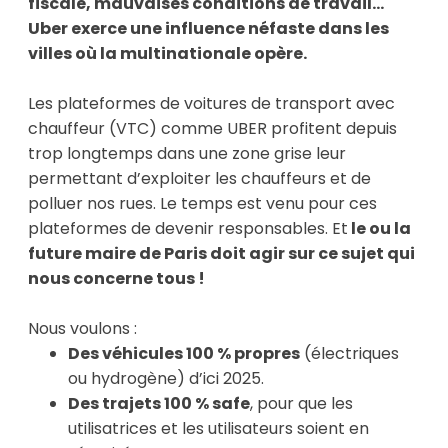
fiscale, mauvaises conditions de travail...
Uber
exerce une influence néfaste dans les
villes
où la multinationale opère.
Les plateformes de voitures de transport avec
chauffeur (VTC) comme UBER profitent depuis
trop longtemps dans une zone grise leur
permettant d’exploiter les chauffeurs et de
polluer nos rues. Le temps est venu pour ces
plateformes de devenir responsables. Et
le ou la
future maire de Paris doit agir sur ce sujet qui
nous concerne tous !
Nous voulons :
Des véhicules 100 % propres
(électriques
ou hydrogène) d’ici 2025.
Des trajets 100 % safe
, pour que les
utilisatrices et les utilisateurs soient en