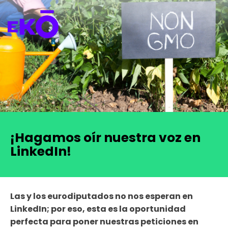
¡Hagamos oír nuestra voz en
LinkedIn!
Las y los eurodiputados no nos esperan en
LinkedIn; por eso, esta es la oportunidad
perfecta para poner nuestras peticiones en