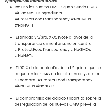
Ejemplos de comentarios:
Incluso los nuevos OMG siguen siendo OMG.
#BlackedOutIngredients
#ProtectFoodTransparency #NoGMOs
#NoNGTs
Estimado Sr./Sra. XXX, ¡vote a favor de la
transparencia alimentaria, no en contra!
#ProtectFoodTransparency #NoGMOs
#NoNGTs
El 90 % de la población de la UE quiere que se
etiqueten los OMG en los alimentos. ¡Vote en
su nombre! #ProtectFoodTransparency
#NoGMOs #NoNGTs
El compromiso del diálogo tripartito sobre la
desregulación de los nuevos OMG prevé la