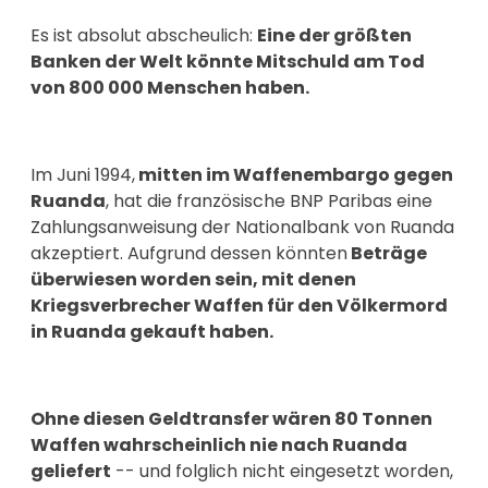
Es ist absolut abscheulich:
Eine der größten
Banken der Welt könnte Mitschuld am Tod
von 800 000 Menschen haben.
Im Juni 1994,
mitten im Waffenembargo gegen
Ruanda
, hat die französische BNP Paribas eine
Zahlungsanweisung der Nationalbank von Ruanda
akzeptiert. Aufgrund dessen könnten
Beträge
überwiesen worden sein, mit denen
Kriegsverbrecher Waffen für den Völkermord
in Ruanda gekauft haben.
Ohne diesen Geldtransfer wären 80 Tonnen
Waffen wahrscheinlich nie nach Ruanda
geliefert
-- und folglich nicht eingesetzt worden,