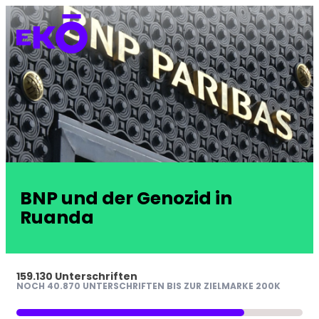
BNP und der Genozid in
Ruanda
159.130 Unterschriften
NOCH 40.870 UNTERSCHRIFTEN BIS ZUR ZIELMARKE 200K