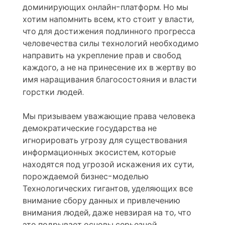
доминирующих онлайн-платформ. Но мы
хотим напомнить всем, кто стоит у власти,
что для достижения подлинного прогресса
человечества силы технологий необходимо
направить на укрепление прав и свобод
каждого, а не на принесение их в жертву во
имя наращивания благосостояния и власти
горстки людей.
Мы призываем уважающие права человека
демократические государства не
игнорировать угрозу для существования
информационных экосистем, которые
находятся под угрозой искажения их сути,
порождаемой бизнес-моделью
Технологических гигантов, уделяющих все
внимание сбору данных и привлечению
внимания людей, даже невзирая на то, что
это подрывает основы серьезной