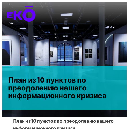
План из 10 пунктов по
преодолению нашего
информационного кризиса
План из 10 пунктов по преодолению нашего
информационного кризиса