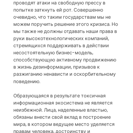
проводят атаки на свободную прессу в
попытке заткнуть ей рот. Совершенно
очевидно, что таким государствам мы не
можем поручить решение этого кризиса. Но
мы также не должны отдавать наши права в
руки высокотехнологических компаний,
стремящихся поддерживать в действии
несостоятельную бизнес-модель,
способствующую активному продвижению
в жизнь дезинформации, призывов к
разжиганию ненависти и оскорбительному
поведению.
Образующаяся в результате токсичная
информационная экосистема не является
неизбежной. Лица, наделенные властью,
обязаны внести свой вклад в построение
мира, в котором ведущее место уделяется
правам человека, достоинству и